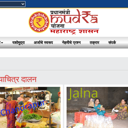
ी
यशोमुद्रा
अर्जाचे स्वरूप
नेहमीचे प्रश्न
तक्रार
संपर्क
याचित्र दालन