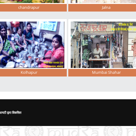
chandrapur
Jalna
Kolhapur
Mumbai Shahar
यटी द्वारा विकसित