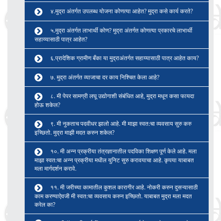
४.मुद्रा अंतर्गत उपलब्ध योजना कोणत्या आहेत? मुद्रा कसे कार्य करते?
५.मुद्रा अंतर्गत लाभार्थी कोण? मुद्रा अंतर्गत कोणत्या प्रकारचे लाभार्थी
सहाय्यासाठी पात्र आहेत?
६.प्रादेशिक ग्रामीण बँका या मुद्राअंतर्गत सहाय्यासाठी पात्र आहेत काय?
७. मुद्रा अंतर्गत व्याजाचा दर काय निश्चित केला आहे?
८. मी पेपर सामग्री लघू उद्योगाशी संबंधित आहे, मुद्रा मधून कसा फायदा
होऊ शकेल?
९. मी नुकताच पदवीधर झालो आहे. मी माझा स्वत:चा व्यवसाय सुरु करु
इच्छितो. मुद्रा माझी मदत करुन शकेल?
१०. मी अन्न प्रक्रीया तंत्रज्ञानातील पदविका शिक्षण पूर्ण केले आहे. मला
माझा स्वत:चा अन्न प्रक्रीया मधील युनिट सुरु करावयाचा आहे. कृपया याबाबत
मला मार्गदर्शन करावे.
११. मी जरीच्या कामातील कुशल कारागीर आहे. नोकरी करुन दुसऱ्यासाठी
काम करण्याऐवजी मी स्वत:चा व्यवसाय करुन इच्छितो. याबाबत मुद्रा मला मदत
करेल का?